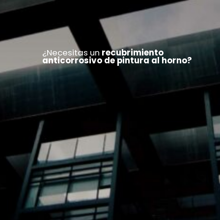
¿Necesitas un
recubrimiento
anticorrosivo de pintura al horno?