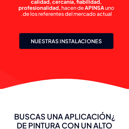
calidad, cercanía, fiabilidad,
profesionalidad,
hacen de
APINSA
uno
de los referentes del mercado actual.
NUESTRAS INSTALACIONES
¿BUSCAS UNA APLICACIÓN
DE PINTURA CON UN ALTO