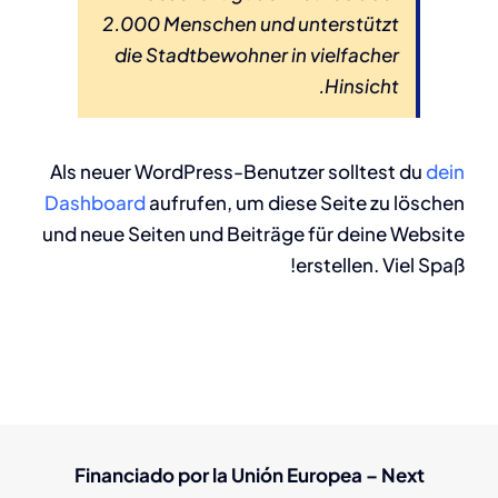
2.000 Menschen und unterstützt
die Stadtbewohner in vielfacher
Hinsicht.
Als neuer WordPress-Benutzer solltest du
dein
Dashboard
aufrufen, um diese Seite zu löschen
und neue Seiten und Beiträge für deine Website
erstellen. Viel Spaß!
Financiado por la Unión Europea – Next